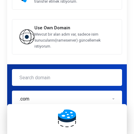
transfer etmek istiyorum.
Use Own Domain
Mevcut bir alan adım var, sadece isim
sunucularını(nameserver) güncellemek
istiyorum.
.com
Kontrol Et