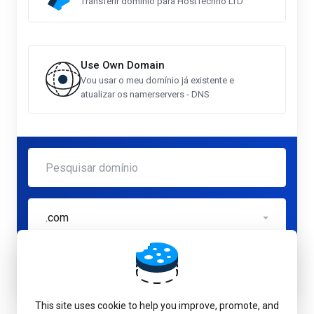
Transferir domínio para HostTechno LTD
Use Own Domain
Vou usar o meu domínio já existente e
atualizar os namerservers - DNS
.com
Verifica
This site uses cookie to help you improve, promote, and