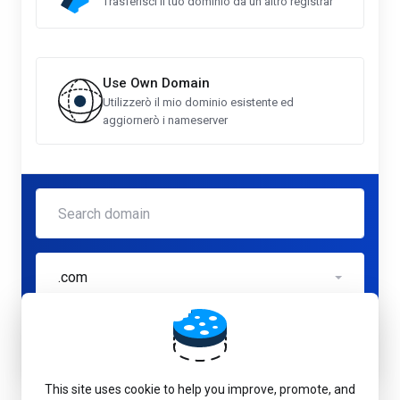
Trasferisci il tuo dominio da un altro registrar
Use Own Domain
Utilizzerò il mio dominio esistente ed
aggiornerò i nameserver
.com
Controlla
This site uses cookie to help you improve, promote, and